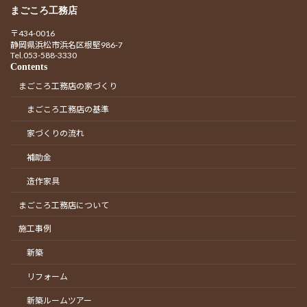
まごころ工務店
〒434-0016
静岡県浜松市浜名区根堅986-7
Tel.053-588-3330
Contents
まごころ工務店の家づくり
まごころ工務店の基準
家づくりの流れ
補助金
造作家具
まごころ工務店について
施工事例
新築
リフォーム
新築ルームツアー