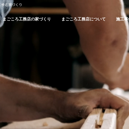
に歩む家づくり
まごころ工務店の家づくり
まごころ工務店について
施工事