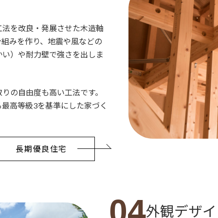
工法を改良・発展させた木造軸
骨組みを作り、地震や風などの
かい）や耐力壁で強さを出しま
取りの自由度も高い工法です。
る最高等級3を基準にした家づく
長期優良住宅
04
外観デザイ