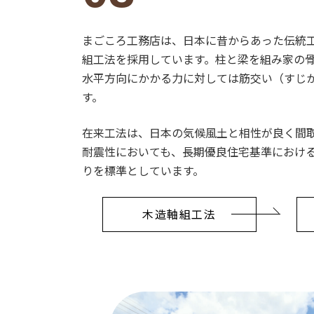
まごころ工務店は、日本に昔からあった伝統
組工法を採用しています。柱と梁を組み家の
水平方向にかかる力に対しては筋交い（すじ
す。
在来工法は、日本の気候風土と相性が良く間
耐震性においても、長期優良住宅基準におけ
りを標準としています。
木造軸組工法