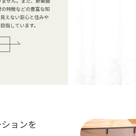
りません。また、新築施
材の特徴などの豊富な知
に見えない安心と住みや
を目指しています。
ーションを