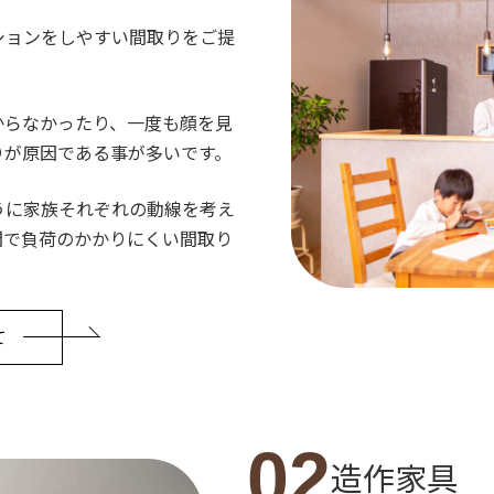
ションをしやすい間取りをご提
からなかったり、一度も顔を見
りが原因である事が多いです。
うに家族それぞれの動線を考え
間で負荷のかかりにくい間取り
て
02
造作家具