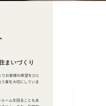
ト
住まいづくり
よりお客様の希望をひと
合う事を大切にしていま
ールームを回ることもあ