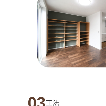
03
工法