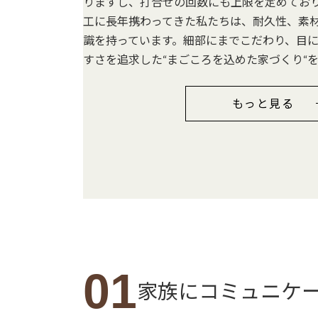
りますし、打合せの回数にも上限を定めてお
工に長年携わってきた私たちは、耐久性、素
識を持っています。細部にまでこだわり、目
すさを追求した“まごころを込めた家づくり“
もっと見る
01
家族にコミュニケ