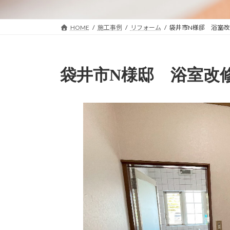
HOME
施工事例
リフォーム
袋井市N様邸 浴室
袋井市N様邸 浴室改