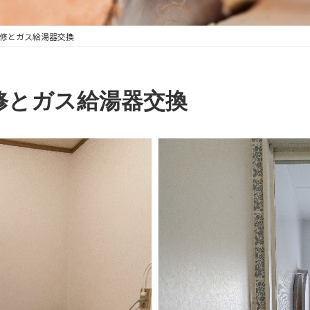
改修とガス給湯器交換
修とガス給湯器交換