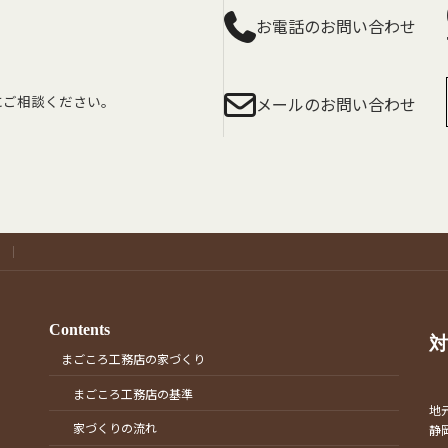
お電話のお問い合わせ
にご相談ください。
メールのお問い合わせ
Contents
対
まごころ工務店の家づくり
まごころ工務店の基準
地
家づくりの流れ
静