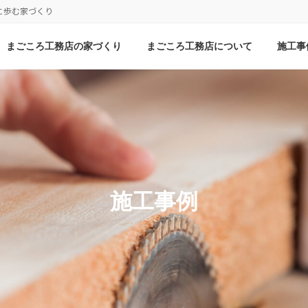
に歩む家づくり
まごころ工務店の家づくり
まごころ工務店について
施工事
施工事例