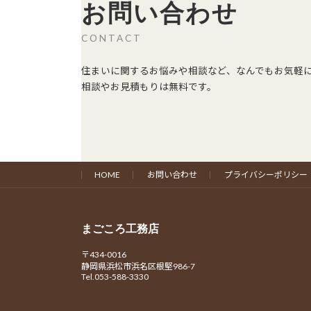
お問い合わせ
CONTACT
住まいに関するお悩みや相談など、なんでもお気軽
相談やお見積もりは無料です。
HOME
お問い合わせ
プライバシーポリシー
まごころ工務店
〒434-0016
静岡県浜松市浜名区根堅986-7
Tel.053-588-3330